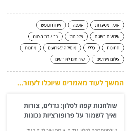
אוכל ומסעדות
אופנה
אירוח ונופש
אירועים בשטח
אלכוהול
בר / בת מצווה
חתונות
כללי
מוסיקה לאירועים
מתנות
צילום אירועים
שירותים לאירועים
המשך לעוד מאמרים שיוכלו לעזור...
שולחנות קפה לסלון: גדלים, צורות
ואיך לשמור על פרופורציות נכונות
שולחנות קפה לסלון: גדלים, צורות ואיך לשמור על