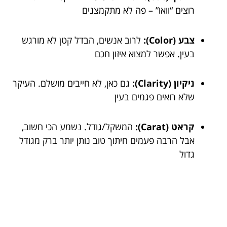
רוצים “וואו” – פה לא מתקמצנים
צבע (Color):
לרוב אנשים, הבדל קטן לא מורגש
בעין. אפשר למצוא איזון חכם
ניקיון (Clarity):
גם כאן, לא חייבים מושלם. העיקר
שלא רואים פגמים בעין
קראט (Carat):
המשקל/גודל. נשמע הכי חשוב,
אבל הרבה פעמים חיתוך טוב נותן יותר ברק מגודל
גדול