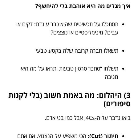
איך מגלים מה היא אוהבת בלי להיחשף?
תסתכלו על תכשיטים שהיא כבר עונדת: דקים או
עבים? מינימליסטיים או נוצצים?
תשאלו חברה קרובה שלה בקטע טבעי
תשלחו “סתם” סרטון טבעות ותראו על מה היא
מגיבה
3) היהלום: מה באמת חשוב (בלי לקנות
סיפורים)
בואו נדבר על ה-4Cs, אבל כמו בני אדם.
חיתוך (Cut):
הכי משפיע על הנצנוץ. אם אתם