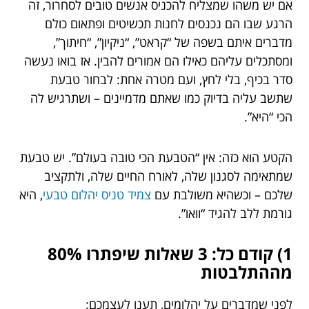
אם יש משהו שמצליח להכניס אנשים טובים לסחרור, זה
הרגע שבו הם נכנסים לחנות תכשיטים ופתאום כולם
מדברים איתם בשפה של “קראט”, “ניקיון”, “חיתוך”,
ומסתכלים עליהם כאילו הם אמורים להבין. אז בואו נעשה
סדר בכיף, בלי לחץ, ועם מטרה אחת: לבחור טבעת
שתשב עליה בדיוק כמו שאתם מדמיינים – ושתרגיש לה
הכי “היא”.
הקטע הוא כזה: אין “הטבעת הכי טובה בעולם”. יש טבעת
שמתאימה לסגנון שלה, לאורח החיים שלה, ולתקציב
שלכם – וכשהיא משולבת עם
צמיד טניס יהלום טבעי
, היא
גורמת ללב להגיד “וואו”.
1) קודם כל: 3 שאלות שיפתרו 80%
מההתלבטות
לפני שמדברים על יהלומים, תענו לעצמכם: