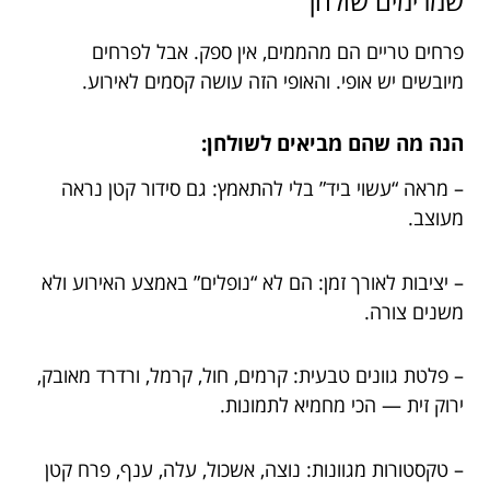
שמרימים שולחן
פרחים טריים הם מהממים, אין ספק. אבל לפרחים
מיובשים יש אופי. והאופי הזה עושה קסמים לאירוע.
הנה מה שהם מביאים לשולחן:
– מראה “עשוי ביד” בלי להתאמץ: גם סידור קטן נראה
מעוצב.
– יציבות לאורך זמן: הם לא “נופלים” באמצע האירוע ולא
משנים צורה.
– פלטת גוונים טבעית: קרמים, חול, קרמל, ורדרד מאובק,
ירוק זית — הכי מחמיא לתמונות.
– טקסטורות מגוונות: נוצה, אשכול, עלה, ענף, פרח קטן