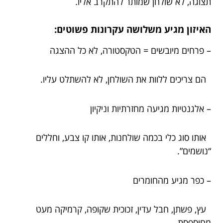
תצוגה, לא שולחן שמותר להתקרב אליו.
האיזון מגיע משלושה עקרונות פשוטים:
– פרחים מיובשים = הטקסטורה, לא כל ההצגה
הם צריכים ללוות את השולחן, לא להשתלט עליו.
– אלגנטיות מגיעה מחזרתיות וניקיון
אותו סוג כלי בכמה שולחנות, אותו קו צבע, וחללים
“נושמים”.
– כפר מגיע מהחומרים
עץ, פשתן, חבל עדין, זכוכית שקופה, קרמיקה מעט
מחוספסת.