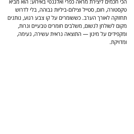
הכי חכמים ליצירת מראה כפרי ואלגנטי באירוע: הוא מביא
טקסטורה, חום, סטייל וצילום-ביליות גבוהה, בלי לדרוש
תחזוקה לאורך הערב. כששומרים על קו צבע רגוע, נותנים
מקום לשולחן לנשום, משלבים חומרים טבעיים ונרות,
ומקפידים על מינון — התוצאה נראית עשירה, נעימה,
ומדויקת.