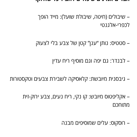
– שיבולים (חיטה, שיבולת שועל): מייד הופך
לכפרי-אלגנטי
– סטטיס: נותן “ענן” קטן של צבע בלי לצעוק
– לבנדר: גם יפה וגם מוסיף ריח עדין
– גיבסנית מיובשת: קלאסיקה לשבירת צבעים וטקסטורות
– אקליפטוס מיובש: קו נקי, ריח נעים, צבע ירוק-זית
מתוחכם
– רוסקוס: עלים שמוסיפים מבנה