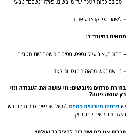
– סביבם כמות קטנה של מיובשים, כאילו “נשפכו” טבעי
– לשמור על קו צבע אחיד
מתאים במיוחד ל:
– חתונות, אירועי קונספט, מסיבות משפחתיות חגיגיות
– מי שמחפש מראה רומנטי ומוקפד
בחירת פרחים מיובשים: מי עושה את העבודה ומי
רק עושה פוזה?
יש
פרחים מיובשים פמפס
למשל שנראים טוב תמיד, ויש
כאלה שדורשים יותר דיוק.
חברים אמינים שיכולים להציל כל שולחן: