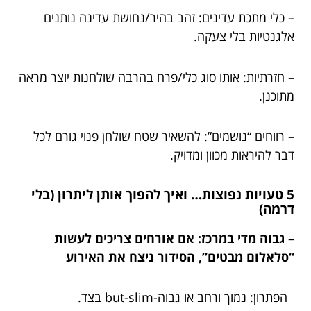
– כלי מתכת עדינים: זהב בהיר/נחושת עדינה נותנים
אלגנטיות בלי צעקה.
– חזרתיות: אותו סוג כלי/פרח בהרבה שולחנות יוצר מראה
מתוכנן.
– רווחים “נושמים”: להשאיר שטח שולחן פנוי גורם לכל
דבר להיראות מכוון ומדויק.
5 טעויות נפוצות… ואיך להפוך אותן ליתרון (בלי
דרמה)
– גבוה מדי במרכז: אם אורחים צריכים לעשות
“סלאלום מבטים”, הסידור ניצח את האירוע
הפתרון: נמוך ורחב או גבוה-but-slim בצד.