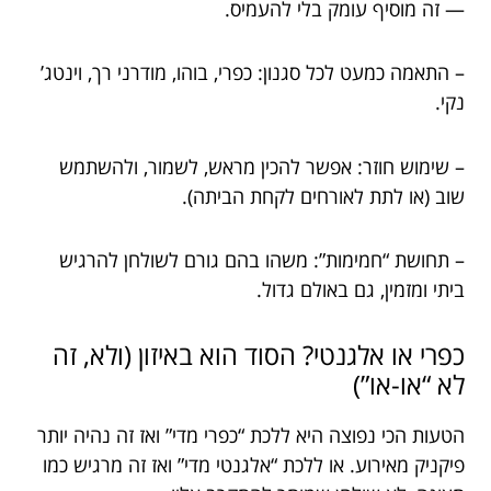
— זה מוסיף עומק בלי להעמיס.
– התאמה כמעט לכל סגנון: כפרי, בוהו, מודרני רך, וינטג’
נקי.
– שימוש חוזר: אפשר להכין מראש, לשמור, ולהשתמש
שוב (או לתת לאורחים לקחת הביתה).
– תחושת “חמימות”: משהו בהם גורם לשולחן להרגיש
ביתי ומזמין, גם באולם גדול.
כפרי או אלגנטי? הסוד הוא באיזון (ולא, זה
לא “או-או”)
הטעות הכי נפוצה היא ללכת “כפרי מדי” ואז זה נהיה יותר
פיקניק מאירוע. או ללכת “אלגנטי מדי” ואז זה מרגיש כמו