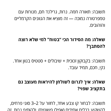
תשובה: תאורה חמה. נרות, גרילנד חם, מנורות עם
טמפרטורה נמוכה — זה מוציא את הגוונים הקרמליים
והזהובים.
שאלה: מה הסידור הכי “בטוח” למי שלא רוצה
להסתבך?
תשובה: בקבוקון זכוכית + שיבולים + סטטיס בגוון אחד.
נקי, חכם, תמיד עובד.
שאלה: איך לגרום לשולחן להיראות מעוצב גם
בתקציב שפוי?
תשובה: לבחור קו צבע אחד, לחזור על 2–3 סוגי פרחים,
להשקיע בכלים אחידים (אפילו פשוטים), ולהוסיף נרות. זה