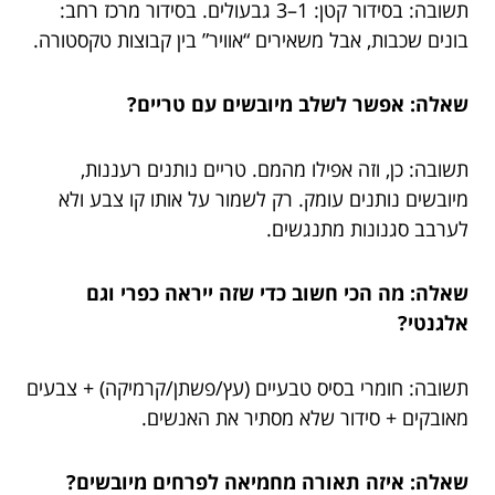
תשובה: בסידור קטן: 1–3 גבעולים. בסידור מרכז רחב:
בונים שכבות, אבל משאירים “אוויר” בין קבוצות טקסטורה.
שאלה: אפשר לשלב מיובשים עם טריים?
תשובה: כן, וזה אפילו מהמם. טריים נותנים רעננות,
מיובשים נותנים עומק. רק לשמור על אותו קו צבע ולא
לערבב סגנונות מתנגשים.
שאלה: מה הכי חשוב כדי שזה ייראה כפרי וגם
אלגנטי?
תשובה: חומרי בסיס טבעיים (עץ/פשתן/קרמיקה) + צבעים
מאובקים + סידור שלא מסתיר את האנשים.
שאלה: איזה תאורה מחמיאה לפרחים מיובשים?