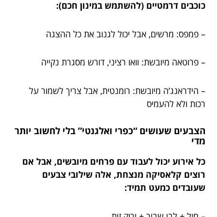
כוכבים דרמטיים (להשתמש במינון חכם):
– פמפס: מרשים, אבל יכול לגנוב את כל ההצגה
– פרוטאה מיובשת: וואו רציני, דורש מסגרת נקייה
– הידראנג’ה מיובשת: רומנטית, אבל צריך לשמור על
רכות ולא להעמיס
הצבעים שעושים “כפרי ואלגנטי” בלי לחשוב יותר
מדי
כל אירוע יכול לעבוד עם פרחים מיובשים, אבל אם
רוצים קלאסיקה מנצחת, אלה שילובי צבעים
שעובדים כמעט תמיד:
– חול + לבן שבור + ירוק זית