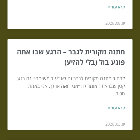
קרא עוד »
יונ 08, 2026
מתנה מקורית לגבר – הרגע שבו אתה
פוגע בול (בלי להזיע)
לבחור מתנה מקורית לגבר זה לא ״עוד משימה״. זה רגע
קטן שבו אתה אומר לו: ״אני רואה אותך. אני באמת
מכיר...
קרא עוד »
יונ 03, 2026