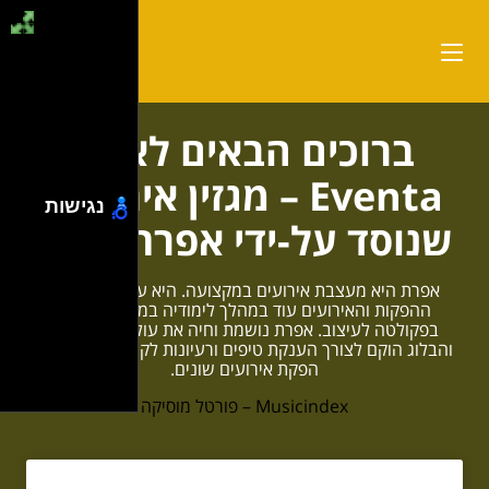
ברוכים הבאים לאתר
Eventa – מגזין אירועים
נגישות
שנוסד על-ידי אפרת הדר!
אפרת היא מעצבת אירועים במקצועה. היא עוסקת בתחום
ההפקות והאירועים עוד במהלך לימודיה במכללת שנקר
בפקולטה לעיצוב. אפרת נושמת וחיה את עולם האירועים,
והבלוג הוקם לצורך הענקת טיפים ורעיונות לקהל הרחב עבור
הפקת אירועים שונים.
Musicindex – פורטל מוסיקה