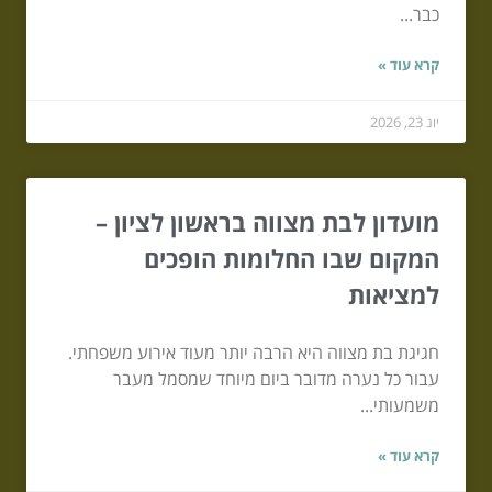
כבר...
קרא עוד »
יונ 23, 2026
מועדון לבת מצווה בראשון לציון –
המקום שבו החלומות הופכים
למציאות
חגיגת בת מצווה היא הרבה יותר מעוד אירוע משפחתי.
עבור כל נערה מדובר ביום מיוחד שמסמל מעבר
משמעותי...
קרא עוד »