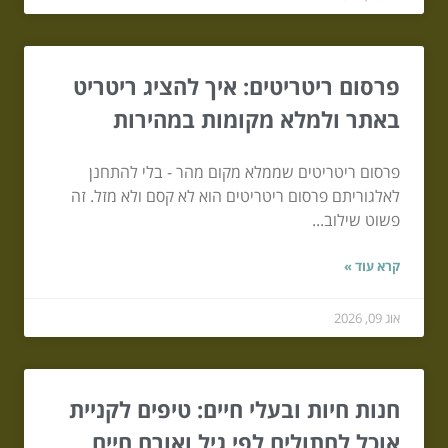
פרסום ריטריטים: איך להציג ריטריט
באתר ולמלא מקומות במהירות
פרסום ריטריטים שממלא מקום מהר - בלי להתחנן
לאלגוריתם פרסום ריטריטים הוא לא קסם ולא מזל. זה
פשוט שילוב...
קרא עוד »
אוג 09, 2026
חנות חיות ובעלי חיים: טיפים לקניית
אוכל לחתולים לפי גיל ואורח חיים