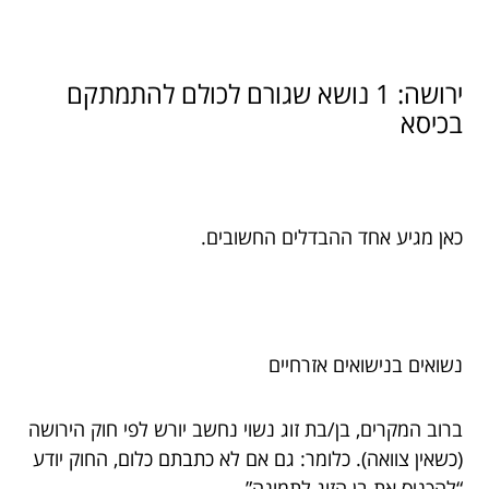
ירושה: 1 נושא שגורם לכולם להתמתקם
בכיסא
כאן מגיע אחד ההבדלים החשובים.
נשואים בנישואים אזרחיים
ברוב המקרים, בן/בת זוג נשוי נחשב יורש לפי חוק הירושה
(כשאין צוואה). כלומר: גם אם לא כתבתם כלום, החוק יודע
“להכניס את בן הזוג לתמונה”.