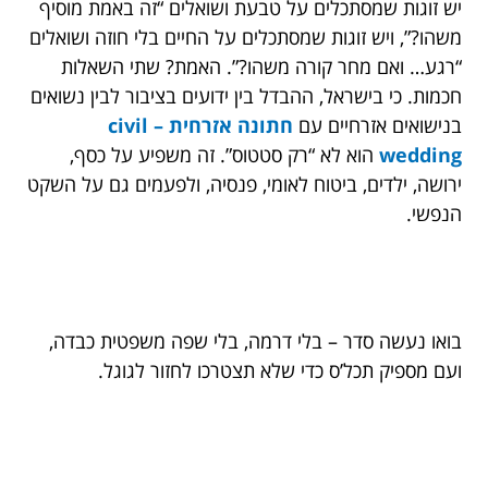
יש זוגות שמסתכלים על טבעת ושואלים “זה באמת מוסיף
משהו?”, ויש זוגות שמסתכלים על החיים בלי חוזה ושואלים
“רגע… ואם מחר קורה משהו?”. האמת? שתי השאלות
חכמות. כי בישראל, ההבדל בין ידועים בציבור לבין נשואים
בנישואים אזרחיים עם
חתונה אזרחית – civil
wedding
הוא לא “רק סטטוס”. זה משפיע על כסף,
ירושה, ילדים, ביטוח לאומי, פנסיה, ולפעמים גם על השקט
הנפשי.
בואו נעשה סדר – בלי דרמה, בלי שפה משפטית כבדה,
ועם מספיק תכל’ס כדי שלא תצטרכו לחזור לגוגל.