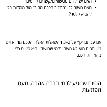
האם יש ילדים מנישואים/קשרים קודמים?
האם חשוב לנו “תהליך הכרה מהיר” מול מוסדות בלי
להביא קלסר?
אם עניתם “כן” על 2–3 מהשאלות האלה, הסכם ממון/חיים
משותפים הוא לא משהו “למי שחושד”. הוא פשוט כלי
ניהול זוגי חכם.
הסיום שמגיע לכם: הרבה אהבה, מעט
הפתעות