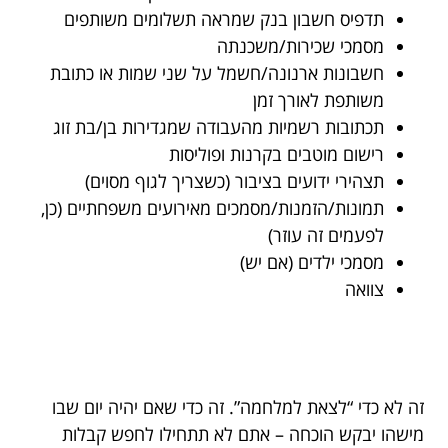
תדפיס חשבון בנק שמראה תשלומים משותפים
מסמכי שכירות/משכנתה
חשבונות ארנונה/חשמל על שני שמות או כתובת
משותפת לאורך זמן
תכתובות רשמיות מהעבודה שמגדירות בן/בת זוג
רישום מוטבים בקרנות ופוליסות
תצהירי ידועים בציבור (כשצריך לגוף מסוים)
תמונות/הזמנות/מסמכים מאירועים משפחתיים (כן,
לפעמים זה עוזר)
מסמכי ילדים (אם יש)
צוואה
זה לא כדי “לצאת למלחמה”. זה כדי שאם יהיה יום שבו
מישהו יבקש הוכחה – אתם לא תתחילו לחפש קבלות