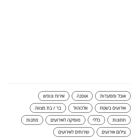
אוכל ומסעדות
אופנה
אירוח ונופש
אירועים בשטח
אלכוהול
בר / בת מצווה
חתונות
כללי
מוסיקה לאירועים
מתנות
צילום אירועים
שירותים לאירועים