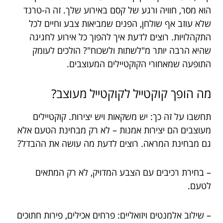
הוא מסר, חוויה ורגע של קסם באירוע שלך. זה ה-טרנד
שלא עוזב אף שולחן, הפנים שמביאות צבע וחיים לכל
התקהלויות. רוצים לדעת איך להפוך כל אירוע לחגיגה
שהיא הרבה יותר מ"לשתות ולשכוח"? הולכים לעומק
התופעה שמאחורי הקוקטיילים המעוצבים.
מה הופך קוקטייל לקוקטייל מעוצב?
תחשבו על זה כך: יש משקאות ויש יצירות. קוקטיילים
מעוצבים הם יצירות אמנות – לא רק מבחינת הטעם אלא
גם מבחינת המראה. רוצים לדעת מה עושה את ההבדל?
– בחירת רכיבים עם הצבע המדויק, לא רק המתאים
לטעם.
– שילוב אלמנטים ויזואליים: פרחים אכילים, פירות חתוכים