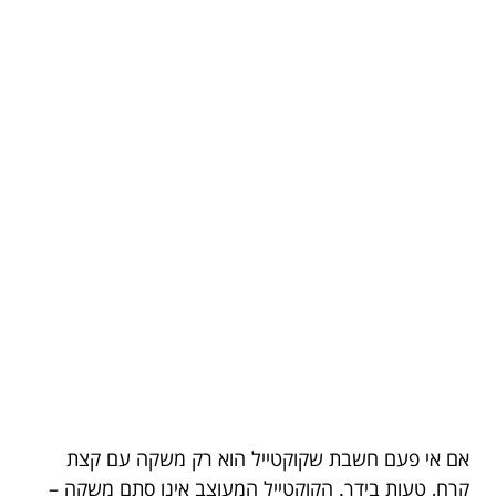
אם אי פעם חשבת שקוקטייל הוא רק משקה עם קצת
קרח, טעות בידך. הקוקטייל המעוצב אינו סתם משקה –