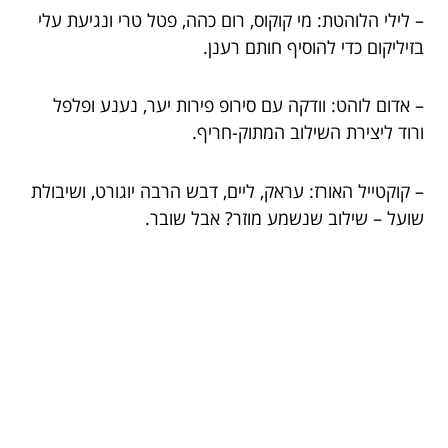
– לילי הלוהטת: מי קוקוס, רום כהה, פטל טרי ונגיעת עלי
בזיליקום כדי להוסיף חותם רענן.
– אדום לוהט: וודקה עם סירופ פירות יער, נענע ופלפל
ורוד ליצירת השילוב המתוק-חריף.
– קוקטייל האורז: עראק, ליים, דבש הרבה יוגורט, ושיבולת
שועל – שילוב שנשמע מוזר? אבל שובר.