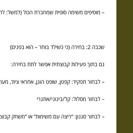
– מוסיפים משימה סופית שמחברת הכול (למשל: ל
שכבה 2: בחירה (כי כשילד בוחר – הוא בפנים)
גם בתוך פעילות קבוצתית אפשר לתת בחירה:
– לבחור תפקיד: קפטן, שופט הוגן, אחראי ציוד, מעו
– לבחור מסלול: קל/בינוני/אתגרי
– לבחור סגנון: “ריצה עם משימות” או “משחק קבוצת