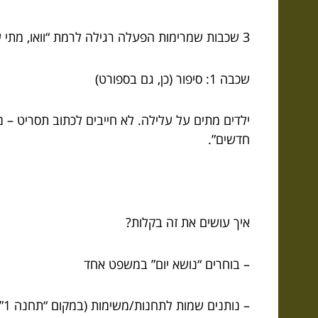
3 שכבות שמרימות הפעלה רגילה לרמת “וואו, מתי שוב?”
שכבה 1: סיפור (כן, גם בספורט)
ילדים מתים על עלילה. לא חייבים לכתוב תסריט – מ
חדשים”.
איך עושים את זה בקלות?
– בוחרים “נושא יום” במשפט אחד
– נותנים שמות לתחנות/משימות (במקום “תחנה 1” – “מעבר הלבה”)