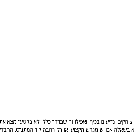
 צוחקים, מזיעים בכיף, ואפילו זה שבדרך כלל “לא בקטע” מצא את
א בשאלה אם יש מגרש מקצועי או רק רחבה ליד המתנ”ס. ההבדל 