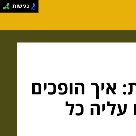
נגישות
: איך הופכים
 עליה כל