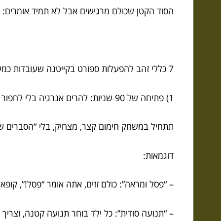
הסוד הקטן שכולם מרגישים אבל לא תמיד אומרים: 
7 כללי זהב להפעלות ספורט בקייטנה שעובדות כמעט תמיד
1) פתיחה של 90 שניות: להרים אנרגיה בלי לחפור
תתחיל במשחק חימום קצר, מצחיק, בלי “הסברים של
דוגמאות:
– “פסל ומראה”: כולם זזים, אתה אומר “פסל!”, קופא
– “תנועה סודית”: כל ילד בוחר תנועה קטנה, וצריך 