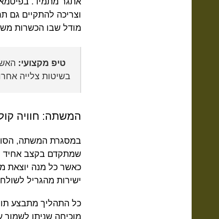
אתגר מתמיד. בפיטמאסט
מודל שבו הכשרות משתל
טיפ מקצועי:
האש ה
בשיטות צלייה אחרו
המשתה: חוויה קולי
במסגרת המשתה, הסועד
שמתקדם בקצב אחיד ל
כאשר כל מנה יוצאת מה
ישירות מהגריל לשולחן
כל התהליך מתבצע תוך
מוכיחה שניתן לשמור ע