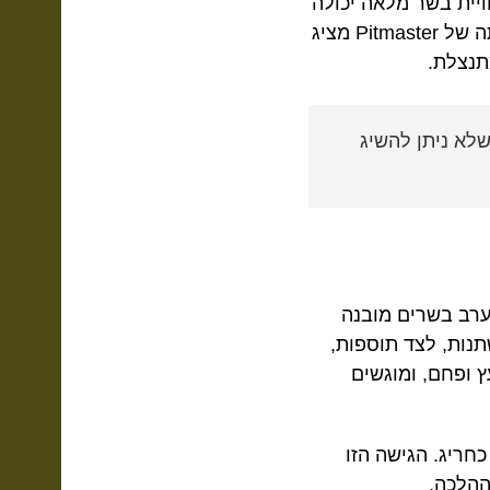
יית בשר מלאה יכולה
וצריכה להתקיים גם תחת כללי כשרות מוקפדים. לא כפשרה, אלא כסטנדרט. המשתה של Pitmaster מציג
תנצלת.
לא ניתן להשיג
ערב בשרים מובנה
ות, לצד תוספות,
 ופחם, ומוגשים
חריג. הגישה הזו
ההלכה.