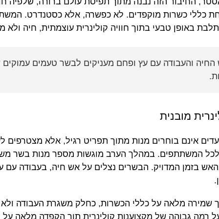
ר, החיבור הזה נבנה מתוך תפיסת עולם ברורה, שלפיה חוו
בת באופן טבעי בתוך חוויה קולינרית עוצמתית, חיה ולא מ
חיה והעבודה עם עץ ופחם מעניקים לבשר טעמים עמוקים ש
ת.
נרית מובנית
ים אינם בוחרים מנות מתוך תפריט רגיל, אלא מצטרפים ל
כל המשתתפים. במהלך הערב מוגשות מספר מנות בשר משתנ
אש בזמן המדויק. הבשרים נצלים על אש חיה, בעבודה עם עץ
.
 שמירה מלאה על כללי הכשרות, כחלק משגרת העבודה ולא כ
ל רמה גבוהה של מקצוענות קולינרית תוך הקפדה מלאה על 