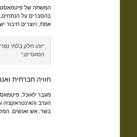
המשתה של פיטמאסטר הו
בהסברים על הנתחים, א
אמת, ויוצרים חיבור י
"זהו חלק בלתי נפר
הסועדים."
חוויה חברתית ואנר
מעבר לאוכל, פיטמאסט
הערב והאינטראקציה ע
בשר, אש ואנשים. המקו