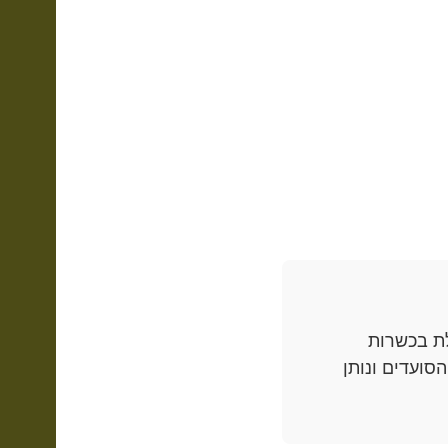
ת בכשרות
סועדים ונותן