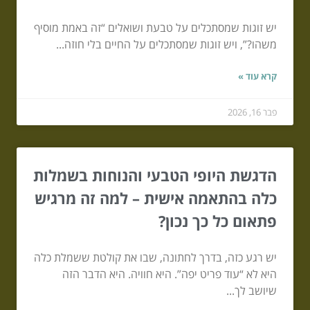
יש זוגות שמסתכלים על טבעת ושואלים “זה באמת מוסיף
משהו?”, ויש זוגות שמסתכלים על החיים בלי חוזה...
קרא עוד »
פבר 16, 2026
הדגשת היופי הטבעי והנוחות בשמלות
כלה בהתאמה אישית – למה זה מרגיש
פתאום כל כך נכון?
יש רגע כזה, בדרך לחתונה, שבו את קולטת ששמלת כלה
היא לא “עוד פריט יפה”. היא חוויה. היא הדבר הזה
שיושב לך...