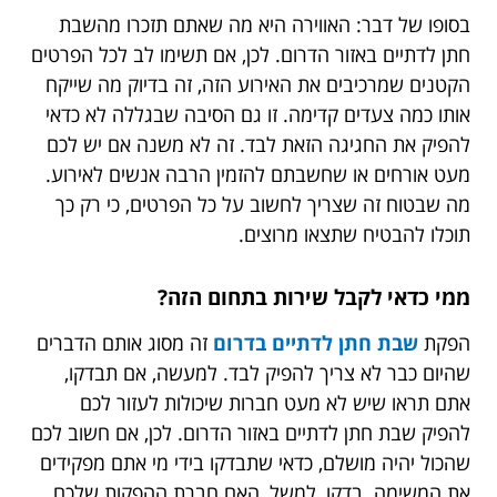
בסופו של דבר: האווירה היא מה שאתם תזכרו מהשבת
חתן לדתיים באזור הדרום. לכן, אם תשימו לב לכל הפרטים
הקטנים שמרכיבים את האירוע הזה, זה בדיוק מה שייקח
אותו כמה צעדים קדימה. זו גם הסיבה שבגללה לא כדאי
להפיק את החגיגה הזאת לבד. זה לא משנה אם יש לכם
מעט אורחים או שחשבתם להזמין הרבה אנשים לאירוע.
מה שבטוח זה שצריך לחשוב על כל הפרטים, כי רק כך
תוכלו להבטיח שתצאו מרוצים.
ממי כדאי לקבל שירות בתחום הזה?
הפקת
שבת חתן לדתיים בדרום
זה מסוג אותם הדברים
שהיום כבר לא צריך להפיק לבד. למעשה, אם תבדקו,
אתם תראו שיש לא מעט חברות שיכולות לעזור לכם
להפיק שבת חתן לדתיים באזור הדרום. לכן, אם חשוב לכם
שהכול יהיה מושלם, כדאי שתבדקו בידי מי אתם מפקידים
את המשימה. בדקו, למשל, האם חברת ההפקות שלכם