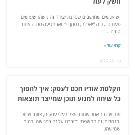
חשק לעוד
יש אנשים שחושבים שסדנת יצירה זה משהו שעושים
פעם ב… כזה “יאללה, נסמן וי”. ואז מגיעה סדנה אחת
טובה...
קרא עוד »
פבר 25, 2026
הקלטת אודיו חכם לעסק: איך להפוך
כל שיחה למנוע תוכן שמייצר תוצאות
אם יש דבר אחד שחוזר אצל בעלי עסקים, צוותי שיווק
ומנהלים, זה המשפט: “דיברנו על זה בפגישה, בטוח
שמישהו...